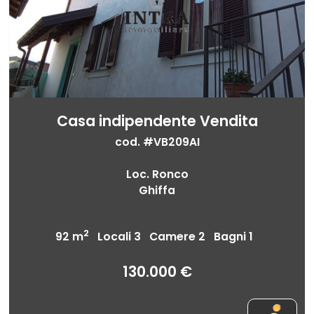
Casa indipendente Vendita
cod. #VB209AI
Loc. Ronco
Ghiffa
2
92 m
Locali 3 Camere 2 Bagni 1
130.000 €