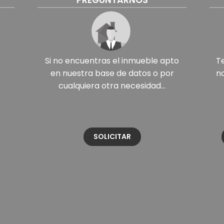
PREGUNTARNOS
Si no encuentras el inmueble apto
T
en nuestra base de datos o por
n
cualquiera otra necesidad...
SOLICITAR