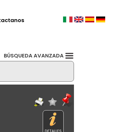
tactanos
BÚSQUEDA AVANZADA
DETALLES